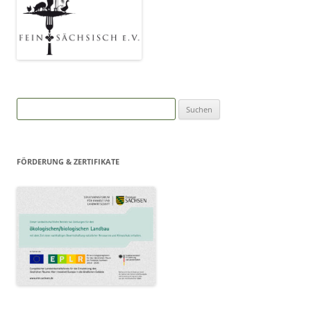
Suchen
nach:
FÖRDERUNG & ZERTIFIKATE