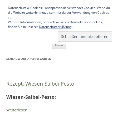
Landsprosse
Essbare Wildkräuter aus Sachsen
Datenschutz & Cookies: Landsprosse.de verwendet Cookies. Wenn du
die Website weiterhin nutzt, stimmst du der Verwendung von Cookies
zu.
Weitere Informationen, beispielsweise zur Kontrolle von Cookies,
finden Sie in unserer
Datenschutzerklärung.
Zum
Menü
Inhalt
springen
SCHLAGWORT-ARCHIV:
GARTEN
Rezept: Wiesen-Salbei-Pesto
Wiesen-Salbei-Pesto:
Weiterlesen
→