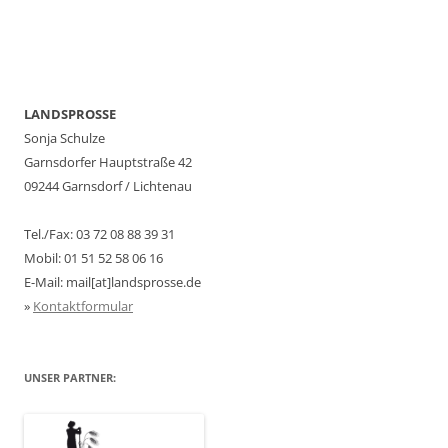
LANDSPROSSE
Sonja Schulze
Garnsdorfer Hauptstraße 42
09244 Garnsdorf / Lichtenau
Tel./Fax: 03 72 08 88 39 31
Mobil: 01 51 52 58 06 16
E-Mail: mail[at]landsprosse.de
»
Kontaktformular
UNSER PARTNER: